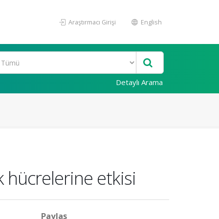
Araştırmacı Girişi
English
Detaylı Arama
 hücrelerine etkisi
Paylaş