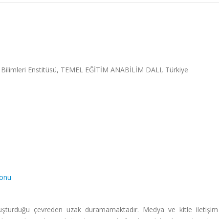
m Bilimleri Enstitüsü, TEMEL EĞİTİM ANABİLİM DALI, Türkiye
yonu
uşturduğu çevreden uzak duramamaktadır. Medya ve kitle iletişim 