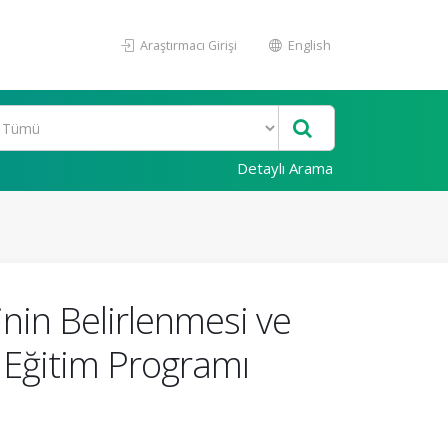
Araştırmacı Girişi
English
Detaylı Arama
nin Belirlenmesi ve
ı Eğitim Programı