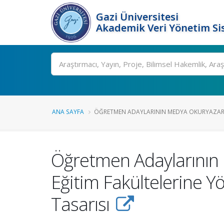
Gazi Üniversitesi
Akademik Veri Yönetim Si
Ara
ANA SAYFA
ÖĞRETMEN ADAYLARININ MEDYA OKURYAZARLI
Öğretmen Adaylarının 
Eğitim Fakültelerine Y
Tasarısı