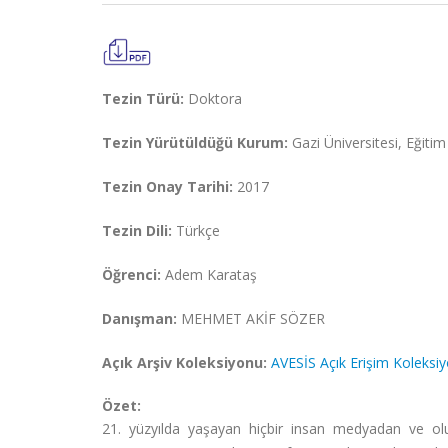
Tezin Türü:
Doktora
Tezin Yürütüldüğü Kurum:
Gazi Üniversitesi, Eğiti
Tezin Onay Tarihi:
2017
Tezin Dili:
Türkçe
Öğrenci:
Adem Karataş
Danışman:
MEHMET AKİF SÖZER
Açık Arşiv Koleksiyonu:
AVESİS Açık Erişim Koleksi
Özet:
21. yüzyılda yaşayan hiçbir insan medyadan ve ol