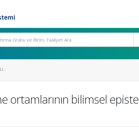
stemi
...
 ortamlarının bilimsel episte