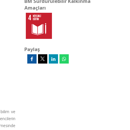
BM Sürdürülebilir Kalkınma
Amaçları
Paylaş
 bilim ve
rencilerin
enmesinde