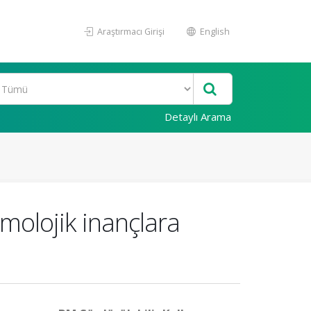
Araştırmacı Girişi
English
Detaylı Arama
molojik inançlara