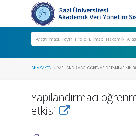
Gazi Üniversitesi
Akademik Veri Yönetim Si
Ara
ANA SAYFA
YAPILANDIRMACI ÖĞRENME ORTAMLARININ BILI
Yapılandırmacı öğrenme
etkisi