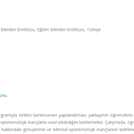
Bilimleri Enstitüsü, Eğitim Bilimleri Enstitüsü, Türkiye
yonu
gramıyla birlikte benimsenen yapılandırmacı yaklaşımın öğrencilerin
sel epistemolojik inançlarını nasıl etkilediğini belirlemektir. Çalışmada, öğ
hakkındaki görüşlerinin ve bilimsel epistemolojik inançlarının belirl