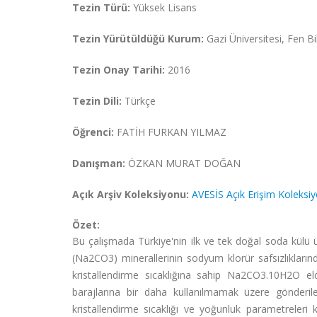
Tezin Türü:
Yüksek Lisans
Tezin Yürütüldüğü Kurum:
Gazi Üniversitesi, Fen Bil
Tezin Onay Tarihi:
2016
Tezin Dili:
Türkçe
Öğrenci:
FATİH FURKAN YILMAZ
Danışman:
ÖZKAN MURAT DOĞAN
Açık Arşiv Koleksiyonu:
AVESİS Açık Erişim Koleksi
Özet:
Bu çalışmada Türkiye'nin ilk ve tek doğal soda külü ür
(Na2CO3) minerallerinin sodyum klorür safsızlıklarınd
kristallendirme sıcaklığına sahip Na2CO3.10H2O elde
barajlarına bir daha kullanılmamak üzere gönderilen
kristallendirme sıcaklığı ve yoğunluk parametreleri k