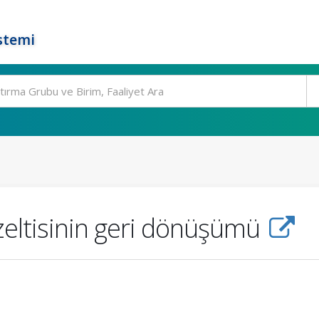
stemi
özeltisinin geri dönüşümü