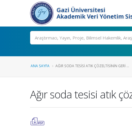
Gazi Üniversitesi
Akademik Veri Yönetim Si
Ara
ANA SAYFA
AĞIR SODA TESISI ATIK ÇÖZELTISININ GERI ...
Ağır soda tesisi atık ç