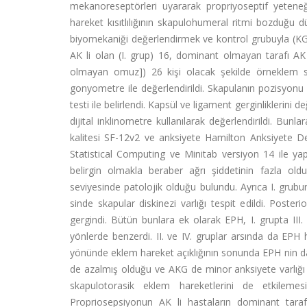
mekanoreseptörleri uyararak propriyoseptif yetene
hareket kısıtlılığının skapulohumeral ritmi bozduğu
biyomekaniği değerlendirmek ve kontrol grubuyla (KG) 
AK li olan (I. grup) 16, dominant olmayan tarafı AK
olmayan omuz]) 26 kişi olacak şekilde örneklem seçi
gonyometre ile değerlendirildi. Skapulanın pozisyonu 
testi ile belirlendi. Kapsül ve ligament gerginliklerin
dijital inklinometre kullanılarak değerlendirildi. B
kalitesi SF-12v2 ve anksiyete Hamilton Anksiyete Değe
Statistical Computing ve Minitab versiyon 14 ile yap
belirgin olmakla beraber ağrı şiddetinin fazla o
seviyesinde patolojik olduğu bulundu. Ayrıca I. grub
sinde skapular diskinezi varlığı tespit edildi. Pos
gergindi. Bütün bunlara ek olarak EPH, I. grupta II
yönlerde benzerdi. II. ve IV. gruplar arsında da EPH h
yönünde eklem hareket açıklığının sonunda EPH nin da
de azalmış olduğu ve AKG de minor anksiyete varlığı t
skapulotorasik eklem hareketlerini de etkileme
Propriosepsiyonun AK li hastaların dominant tarafı