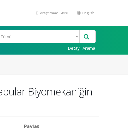
Araştırmacı Girişi
English
Detaylı Arama
kapular Biyomekaniğin
Paylaş