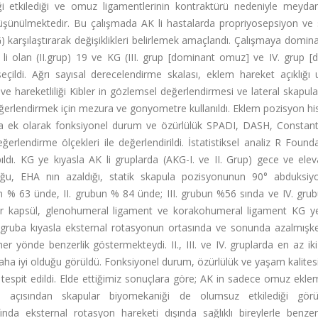
ği etkilediği ve omuz ligamentlerinin kontraktürü nedeniyle meyda
 düşünülmektedir. Bu çalışmada AK li hastalarda propriyosepsiyon ve
karşılaştırarak değişiklikleri belirlemek amaçlandı. Çalışmaya domina
 li olan (II.grup) 19 ve KG (III. grup [dominant omuz] ve IV. grup 
ldi. Ağrı sayısal derecelendirme skalası, eklem hareket açıklığı u
ve hareketliliği Kibler in gözlemsel değerlendirmesi ve lateral skapu
i değerlendirmek için mezura ve gonyometre kullanıldı. Eklem pozisyon hi
unlara ek olarak fonksiyonel durum ve özürlülük SPADI, DASH, Consta
rlendirme ölçekleri ile değerlendirildi. İstatistiksel analiz R Found
ıldı. KG ye kıyasla AK li gruplarda (AKG-I. ve II. Grup) gece ve el
lduğu, EHA nın azaldığı, statik skapula pozisyonunun 90° abduksi
un % 63 ünde, II. grubun % 84 ünde; III. grubun %56 sında ve IV. gr
terior kapsül, glenohumeral ligament ve korakohumeral ligament KG y
I. gruba kıyasla eksternal rotasyonun ortasında ve sonunda azalmışk
er yönde benzerlik göstermekteydi. II., III. ve IV. gruplarda en az ik
ha iyi olduğu görüldü. Fonksiyonel durum, özürlülük ve yaşam kalite
espit edildi. Elde ettiğimiz sonuçlara göre; AK in sadece omuz eklem
si açısından skapular biyomekaniği de olumsuz etkilediği görü
nda eksternal rotasyon hareketi dışında sağlıklı bireylerle benze