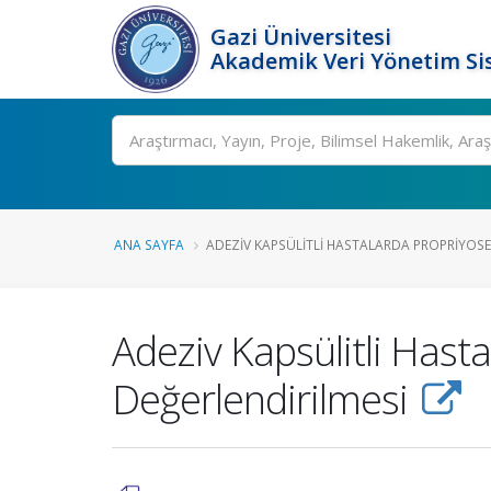
Gazi Üniversitesi
Akademik Veri Yönetim Si
Ara
ANA SAYFA
ADEZIV KAPSÜLITLI HASTALARDA PROPRIYOSEP
Adeziv Kapsülitli Has
Değerlendirilmesi