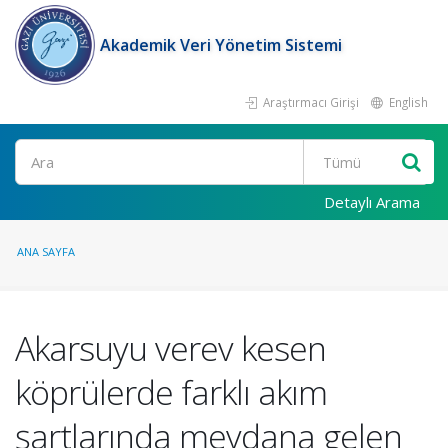
Akademik Veri Yönetim Sistemi
Araştırmacı Girişi
English
Ara
Detaylı Arama
ANA SAYFA
Akarsuyu verev kesen
köprülerde farklı akım
şartlarında meydana gelen