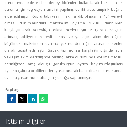
durumunda elde edilen deney ölçümleri kullanılarak her iki akım
durumu için regresyon analizi yapılmış ve iki adet ampirik bağıntı
elde edilmiştir. Köprü tabliyesinin akıma dik olması ile 15° verevli
olması durumlarındaki maksimum oyulma çukuru derinlikleri
karşılaştırılarak verevliğin etkisi incelenmiştir. Kiriş yüksekliğinin
artması, tabliyenin verevli olması ve yaklaşım akım derinliğinin
küçülmesi maksimum oyulma çukuru derinliğini artıran etkenler
olarak tespit edilmiştir. Savak tipi akımla karşılaştırıldığında aynı
yaklaşım akım derinliğinde basınçlı akım durumunda oyulma çukuru
derinliğinde artış olduğu görülmüştür. Ayrıca boyutsuzlaştırılmış
oyulma çukuru profillerinden yararlanarak basınçlı akım durumunda
oyulma çukurunun daha geniş olduğu saptanmıştır.
Paylaş
İletişim Bilgileri