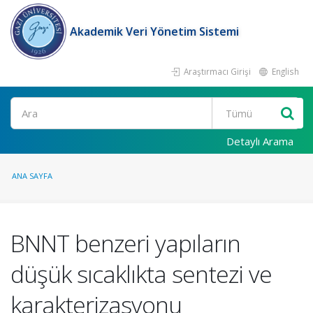
Akademik Veri Yönetim Sistemi
Araştırmacı Girişi
English
Ara
Detaylı Arama
ANA SAYFA
BNNT benzeri yapıların
düşük sıcaklıkta sentezi ve
karakterizasyonu