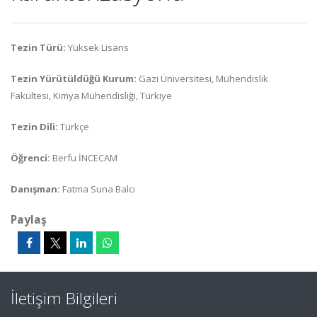
Tezin Türü:
Yüksek Lisans
Tezin Yürütüldüğü Kurum:
Gazi Üniversitesi, Mühendislik
Fakültesi, Kimya Mühendisliği, Türkiye
Tezin Dili:
Türkçe
Öğrenci:
Berfu İNCECAM
Danışman:
Fatma Suna Balcı
Paylaş
İletişim Bilgileri