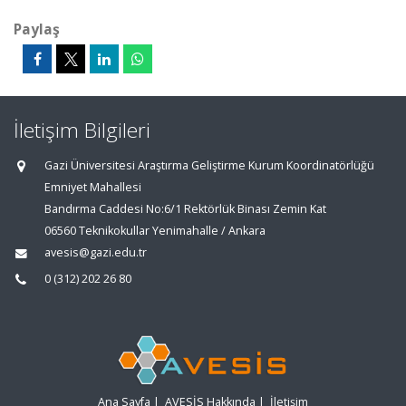
Paylaş
İletişim Bilgileri
Gazi Üniversitesi Araştırma Geliştirme Kurum Koordinatörlüğü
Emniyet Mahallesi
Bandırma Caddesi No:6/1 Rektörlük Binası Zemin Kat
06560 Teknikokullar Yenimahalle / Ankara
avesis@gazi.edu.tr
0 (312) 202 26 80
Ana Sayfa
|
AVESİS Hakkında
|
İletişim