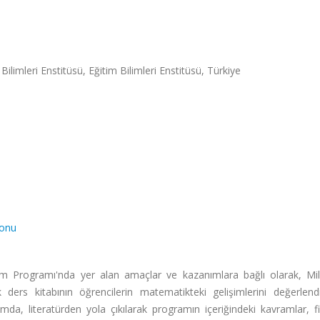
Bilimleri Enstitüsü, Eğitim Bilimleri Enstitüsü, Türkiye
yonu
 Programı'nda yer alan amaçlar ve kazanımlara bağlı olarak, Mill
k ders kitabının öğrencilerin matematikteki gelişimlerini değerlend
amda, literatürden yola çıkılarak programın içeriğindeki kavramlar, fi