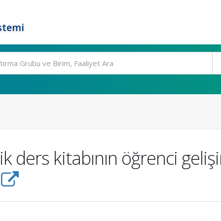
stemi
ik ders kitabının öğrenci geli