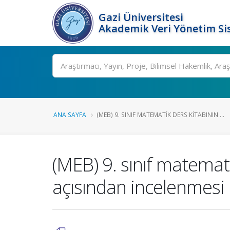
Gazi Üniversitesi
Akademik Veri Yönetim Si
Ara
ANA SAYFA
(MEB) 9. SINIF MATEMATIK DERS KITABININ ...
(MEB) 9. sınıf matemat
açısından incelenmesi