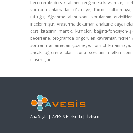
beceriler ile ders kitabının içeriğindeki kavramlar, fik
soruların anlamadan çözmeye, formül kullanmaya, 
tuttuğu; öğrenme alanı sonu sorularının etkinlikle
incelenmiştir. Araştırma doküman analizine dayalı olar
ders kitabının mantık, kümeler, bağıntı-fonksiyon-i
becerilerle, programda öngörülen kavramlar, fikirler 
soruların anlamadan çözmeye, formül kullanmaya, t
ancak öğrenme alanı sonu sorularının etkinliklerin
ulaşılmıştır.
Ana Sayfa
|
AVESİS Hakkında
|
İletişim