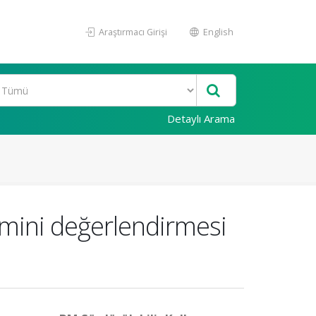
Araştırmacı Girişi
English
Detaylı Arama
şimini değerlendirmesi