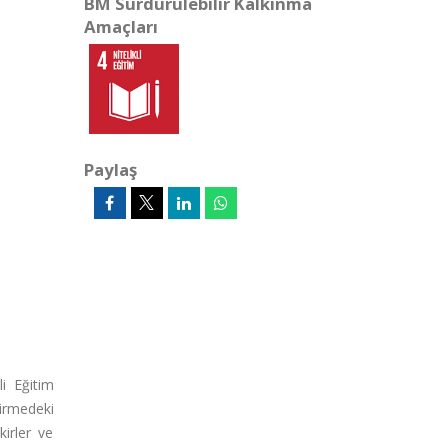
BM Sürdürülebilir Kalkınma
Amaçları
Paylaş
i Eğitim
irmedeki
kirler ve