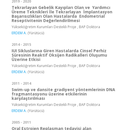
2019 - 2020
Tekrarlayan Gebelik Kayıpları Olan ve Yardımcı
Üreme Teknikleri İle Tekrarlayan İmplantasyon
Başarısızlıkları Olan Hastalarda Endometrial
Reseptivitenin Değerlendirilmesi
Yükseköğretim Kurumları Destekli Proje , BAP Doktora
ERDEM A.
(Yürütücü)
2014 - 2015
IUI Sikluslarına Giren Hastalarda Cinsel Perhiz
Süresinin Reaktif Oksijen Radikalleri Oluşumu
Üzerine Etkisi
Yükseköğretim Kurumları Destekli Proje , BAP Doktora
ERDEM A.
(Yürütücü)
2011 - 2014
Swim-up ve dansite gradiyent yöntemlerinin DNA
fragmantasyonu üzerine etkilerinin
karşılaştırılması
Yükseköğretim Kurumları Destekli Proje , BAP Doktora
ERDEM A.
(Yürütücü)
2005 - 2011
Oral Estrojen Replasman tedavisi alan