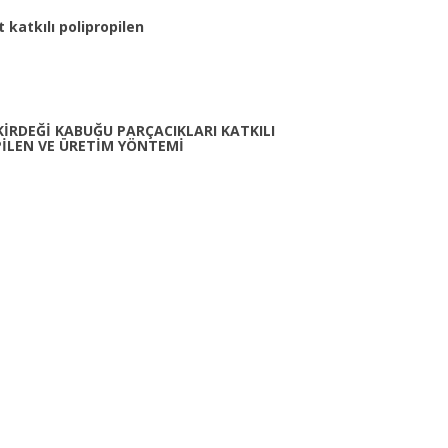
 katkılı polipropilen
EKİRDEĞİ KABUĞU PARÇACIKLARI KATKILI
İLEN VE ÜRETİM YÖNTEMİ