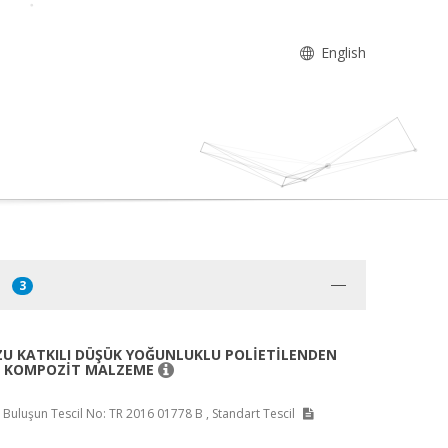
English
3
U KATKILI DÜŞÜK YOĞUNLUKLU POLİETİLENDEN
N KOMPOZİT MALZEME
i, Buluşun Tescil No: TR 2016 01778 B , Standart Tescil