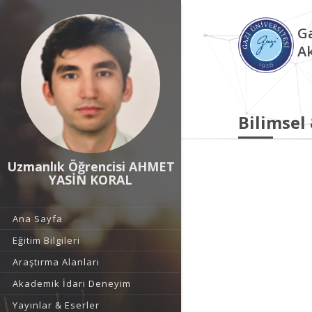
Ga
A
Bilimsel
Uzmanlık Öğrencisi AHMET
YASİN KORAL
Ana Sayfa
Eğitim Bilgileri
Araştırma Alanları
Akademik İdari Deneyim
Yayınlar & Eserler