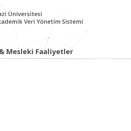
zi Üniversitesi
kademik Veri Yönetim Sistemi
 & Mesleki Faaliyetler