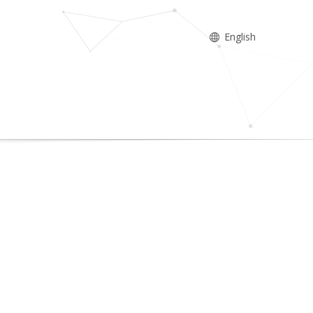
English