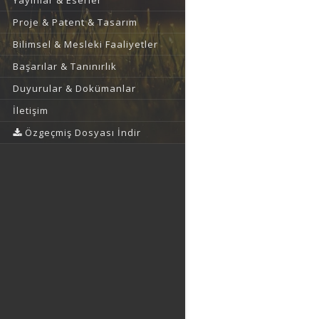
Yayınlar & Eserler
Proje & Patent & Tasarım
Bilimsel & Mesleki Faaliyetler
Başarılar & Tanınırlık
Duyurular & Dokümanlar
İletişim
Özgeçmiş Dosyası İndir