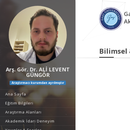
Ga
A
Bilimsel
Arş. Gör. Dr. ALİ LEVENT
GÜNGÖR
Araştırmacı kurumdan ayrılmıştır
Ana Sayfa
Eğitim Bilgileri
Araştırma Alanları
Akademik İdari Deneyim