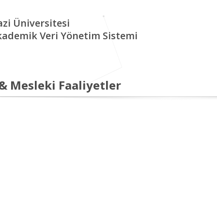
zi Üniversitesi
kademik Veri Yönetim Sistemi
 & Mesleki Faaliyetler