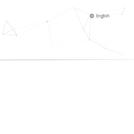
English