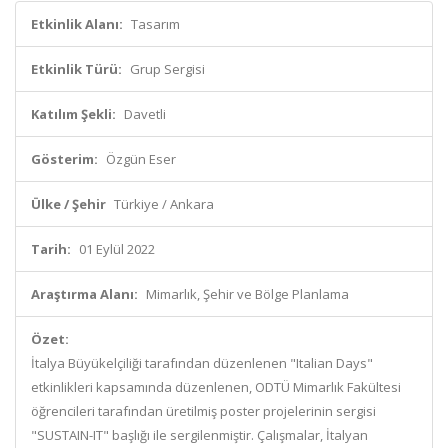
Etkinlik Alanı:
Tasarım
Etkinlik Türü:
Grup Sergisi
Katılım Şekli:
Davetli
Gösterim:
Özgün Eser
Ülke / Şehir
Türkiye / Ankara
Tarih:
01 Eylül 2022
Araştırma Alanı:
Mimarlık, Şehir ve Bölge Planlama
Özet:
İtalya Büyükelçiliği tarafından düzenlenen "Italian Days"
etkinlikleri kapsamında düzenlenen, ODTÜ Mimarlık Fakültesi
öğrencileri tarafından üretilmiş poster projelerinin sergisi
"SUSTAIN-IT" başlığı ile sergilenmiştir. Çalışmalar, İtalyan