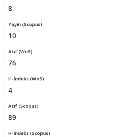
8
Yayın (Scopus)
10
Atıf (WoS)
76
H-İndeks (WoS)
4
Atıf (Scopus)
89
H-İndeks (Scopus)