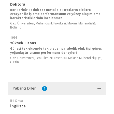
Doktora
Bor karbür katkılı toz metal elektrotların elektro
erozyon ile işleme performansının ve yüzey alaşımlama
karakteristiklerinin incelenmesi
Gazi Üniversitesi, Mühendislik Fakültesi, Makine Mühendisliği
Bölümü
1998
Yüksek Lisans
Güneşi tek eksende takip eden parabolik oluk tipi güneş
yoğunlaştırıcısının performans deneyleri
Gazi Üniversitesi, Fen Bilimleri Enstitüsü, Makine Mühendisliği (Yl)
(Tezli)
Yabancı Diller
1
B1 Orta
İngilizce