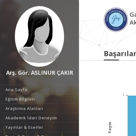
Ga
A
Başarılar
Arş. Gör. ASLINUR ÇAKIR
Ana Sayfa
1
Eğitim Bilgileri
Araştırma Alanları
Akademik İdari Deneyim
Yayın
Yayınlar & Eserler