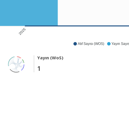
2025
Atıf Sayısı (WOS)
Yayın Sayıs
Yayın (WoS)
1