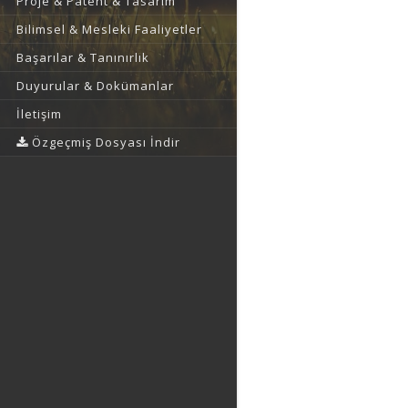
Proje & Patent & Tasarım
Bilimsel & Mesleki Faaliyetler
Başarılar & Tanınırlık
Duyurular & Dokümanlar
İletişim
Özgeçmiş Dosyası İndir