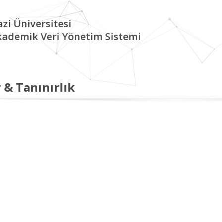
zi Üniversitesi
kademik Veri Yönetim Sistemi
 & Tanınırlık