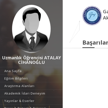
Ga
A
Başarılar
Uzmanlık Öğrencisi ATALAY
CİHANOĞLU
Ana Sayfa
Eğitim Bilgileri
Araştırma Alanları
Akademik İdari Deneyim
Yayınlar & Eserler