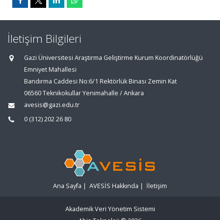
İletişim Bilgileri
Gazi Üniversitesi Araştırma Geliştirme Kurum Koordinatörlüğü
Emniyet Mahallesi
Bandırma Caddesi No:6/1 Rektörlük Binası Zemin Kat
06560 Teknikokullar Yenimahalle / Ankara
avesis@gazi.edu.tr
0 (312) 202 26 80
Ana Sayfa
|
AVESİS Hakkında
|
İletişim
Akademik Veri Yönetim Sistemi