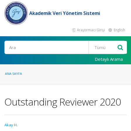
Akademik Veri Yönetim Sistemi
Araştırmacı Girişi
English
Ara
Detaylı Arama
ANA SAYFA
Outstanding Reviewer 2020
Akay H.