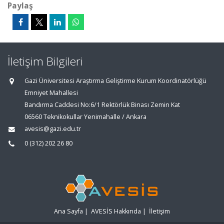
Paylaş
İletişim Bilgileri
Gazi Üniversitesi Araştırma Geliştirme Kurum Koordinatörlüğü
Emniyet Mahallesi
Bandırma Caddesi No:6/1 Rektörlük Binası Zemin Kat
06560 Teknikokullar Yenimahalle / Ankara
avesis@gazi.edu.tr
0 (312) 202 26 80
Ana Sayfa
|
AVESİS Hakkında
|
İletişim