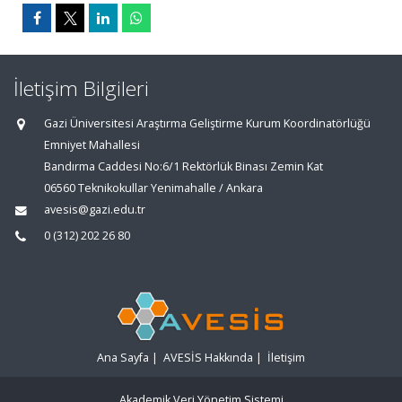
İletişim Bilgileri
Gazi Üniversitesi Araştırma Geliştirme Kurum Koordinatörlüğü
Emniyet Mahallesi
Bandırma Caddesi No:6/1 Rektörlük Binası Zemin Kat
06560 Teknikokullar Yenimahalle / Ankara
avesis@gazi.edu.tr
0 (312) 202 26 80
Ana Sayfa
|
AVESİS Hakkında
|
İletişim
Akademik Veri Yönetim Sistemi