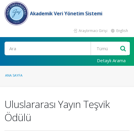
Akademik Veri Yönetim Sistemi
Araştırmacı Girişi
English
Ara
Detaylı Arama
ANA SAYFA
Uluslararası Yayın Teşvik
Ödülü