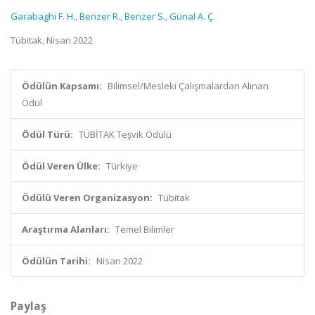
Garabaghi F. H.
,
Benzer R.
,
Benzer S.
,
Günal A. Ç.
Tübitak, Nisan 2022
Ödülün Kapsamı:
Bilimsel/Mesleki Çalışmalardan Alınan
Ödül
Ödül Türü:
TÜBİTAK Teşvik Ödülü
Ödül Veren Ülke:
Türkiye
Ödülü Veren Organizasyon:
Tübitak
Araştırma Alanları:
Temel Bilimler
Ödülün Tarihi:
Nisan 2022
Paylaş