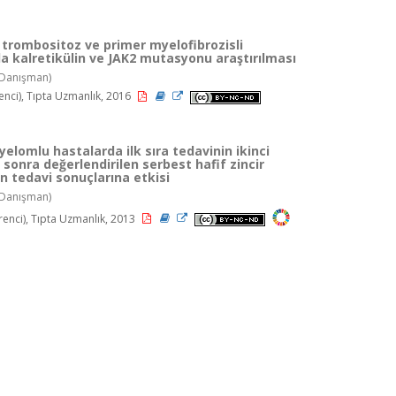
 trombositoz ve primer myelofibrozisli
a kalretikülin ve JAK2 mutasyonu araştırılması
Danışman)
nci), Tıpta Uzmanlık, 2016
yelomlu hastalarda ilk sıra tedavinin ikinci
sonra değerlendirilen serbest hafif zincir
ın tedavi sonuçlarına etkisi
Danışman)
enci), Tıpta Uzmanlık, 2013