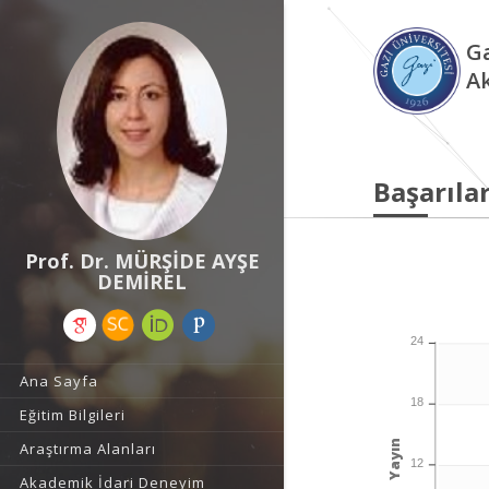
Ga
A
Başarılar
Prof. Dr. MÜRŞİDE AYŞE
DEMİREL
24
Ana Sayfa
18
Eğitim Bilgileri
Yayın
Araştırma Alanları
12
Akademik İdari Deneyim