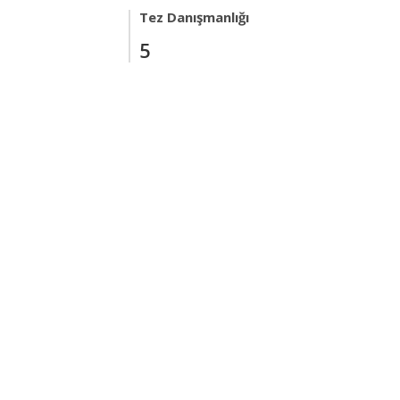
Tez Danışmanlığı
5