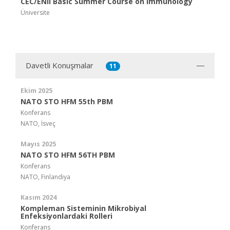
CEC/ENII Basic Summer Course on Immunology
Üniversite
Davetli Konuşmalar
11
Ekim 2025
NATO STO HFM 55th PBM
Konferans
NATO, İsveç
Mayıs 2025
NATO STO HFM 56TH PBM
Konferans
NATO, Finlandiya
Kasım 2024
Kompleman Sisteminin Mikrobiyal
Enfeksiyonlardaki Rolleri
Konferans