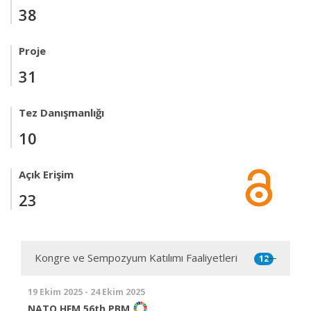
38
Proje
31
Tez Danışmanlığı
10
Açık Erişim
23
Kongre ve Sempozyum Katılımı Faaliyetleri
12
19 Ekim 2025 - 24 Ekim 2025
NATO HFM 56th PBM