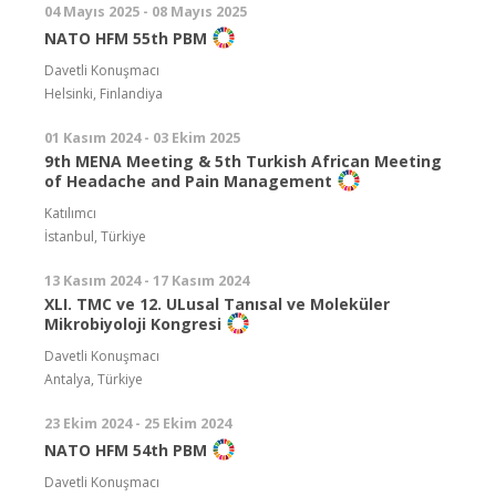
04 Mayıs 2025 - 08 Mayıs 2025
NATO HFM 55th PBM
Davetli Konuşmacı
Helsinki, Finlandiya
01 Kasım 2024 - 03 Ekim 2025
9th MENA Meeting & 5th Turkish African Meeting
of Headache and Pain Management
Katılımcı
İstanbul, Türkiye
13 Kasım 2024 - 17 Kasım 2024
XLI. TMC ve 12. ULusal Tanısal ve Moleküler
Mikrobiyoloji Kongresi
Davetli Konuşmacı
Antalya, Türkiye
23 Ekim 2024 - 25 Ekim 2024
NATO HFM 54th PBM
Davetli Konuşmacı