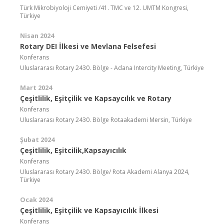
Türk Mikrobiyoloji Cemiyeti /41. TMC ve 12. UMTM Kongresi,
Türkiye
Nisan 2024
Rotary DEI İlkesi ve Mevlana Felsefesi
Konferans
Uluslararası Rotary 2430. Bölge - Adana Intercity Meeting, Türkiye
Mart 2024
Çeşitlilik, Eşitçilik ve Kapsaycılık ve Rotary
Konferans
Uluslararası Rotary 2430. Bölge Rotaakademi Mersin, Türkiye
Şubat 2024
Çeşitlilik, Eşitcilik,Kapsayıcılık
Konferans
Uluslararası Rotary 2430. Bölge/ Rota Akademi Alanya 2024,
Türkiye
Ocak 2024
Çeşitlilik, Eşitçilik ve Kapsayıcılık İlkesi
Konferans