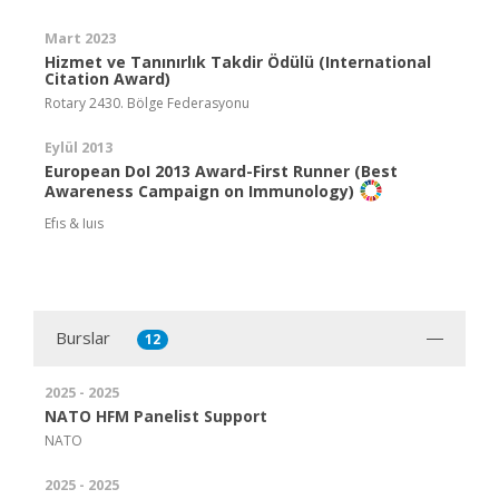
Mart 2023
Hizmet ve Tanınırlık Takdir Ödülü (International
Citation Award)
Rotary 2430. Bölge Federasyonu
Eylül 2013
European DoI 2013 Award-First Runner (Best
Awareness Campaign on Immunology)
Efıs & Iuıs
Burslar
12
2025 - 2025
NATO HFM Panelist Support
NATO
2025 - 2025