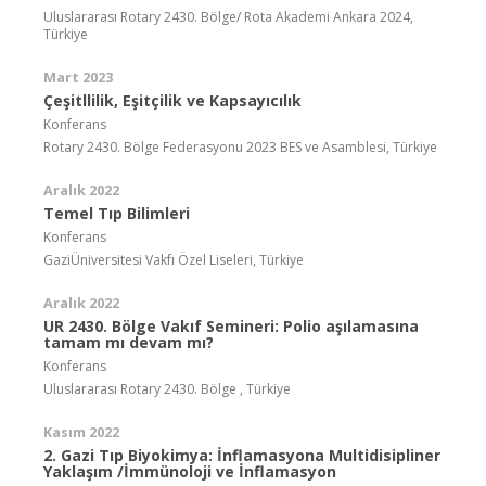
Uluslararası Rotary 2430. Bölge/ Rota Akademi Ankara 2024,
Türkiye
Mart 2023
Çeşitllilik, Eşitçilik ve Kapsayıcılık
Konferans
Rotary 2430. Bölge Federasyonu 2023 BES ve Asamblesi, Türkiye
Aralık 2022
Temel Tıp Bilimleri
Konferans
GaziÜniversitesi Vakfı Özel Liseleri, Türkiye
Aralık 2022
UR 2430. Bölge Vakıf Semineri: Polio aşılamasına
tamam mı devam mı?
Konferans
Uluslararası Rotary 2430. Bölge , Türkiye
Kasım 2022
2. Gazi Tıp Biyokimya: İnflamasyona Multidisipliner
Yaklaşım /İmmünoloji ve İnflamasyon