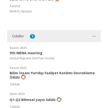
Panelist
Madrid, İspanya
Ödüller
5
Kasım 2024
9th MENA meeting
Global Migraine And Pain Society
Kasım 2023
Bilim İnsanı Yurtdışı Faaliyet Katılımı Destekleme
Ödülü
Tübitak
Ekim 2023
Q1-Q2 Bilimsel yayın ödülü
Tübitak