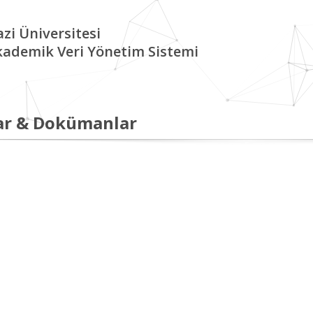
zi Üniversitesi
kademik Veri Yönetim Sistemi
ar & Dokümanlar