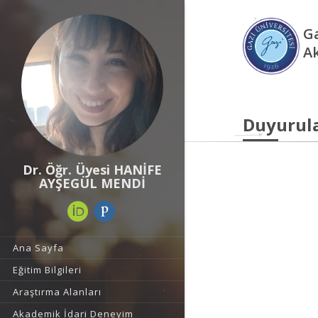
Ga
A
Duyurul
Dr. Öğr. Üyesi HANİFE
AYŞEGÜL MENDİ
Ana Sayfa
Eğitim Bilgileri
Araştırma Alanları
Akademik İdari Deneyim