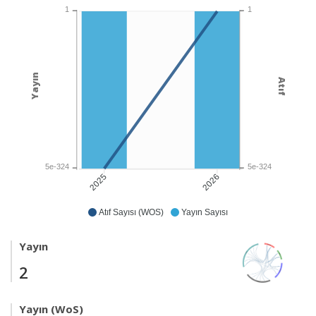
1
1
Yayın
Atıf
5e-324
5e-324
2026
2025
Atıf Sayısı (WOS)
Yayın Sayısı
Yayın
2
Yayın (WoS)