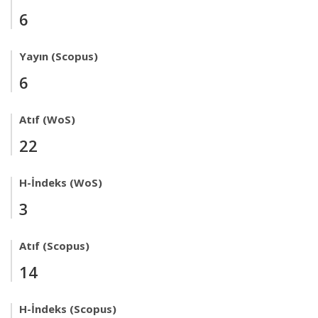
6
Yayın (Scopus)
6
Atıf (WoS)
22
H-İndeks (WoS)
3
Atıf (Scopus)
14
H-İndeks (Scopus)