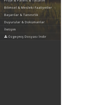
Proje & Patent & Tasarım
Bilimsel & Mesleki Faaliyetler
Başarılar & Tanınırlık
Duyurular & Dokümanlar
İletişim
Özgeçmiş Dosyası İndir