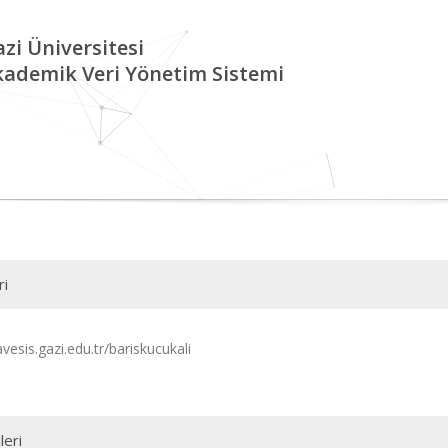
zi Üniversitesi
kademik Veri Yönetim Sistemi
ri
avesis.gazi.edu.tr/bariskucukali
leri