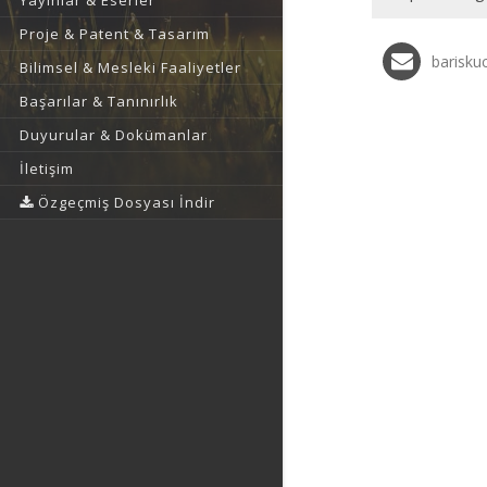
Yayınlar & Eserler
Proje & Patent & Tasarım
barisku
Bilimsel & Mesleki Faaliyetler
Başarılar & Tanınırlık
Duyurular & Dokümanlar
İletişim
Özgeçmiş Dosyası İndir