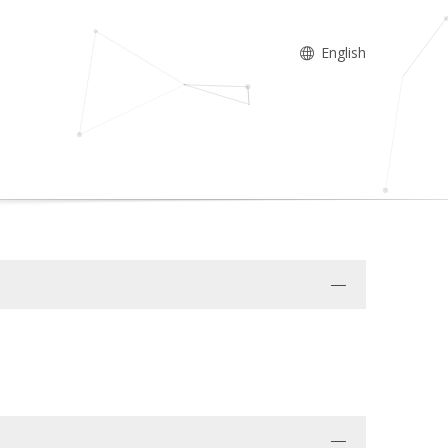
English