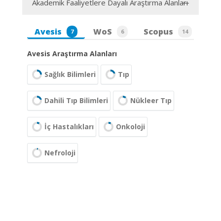
Akademik Faaliyetlere Dayalı Araştırma Alanları
Avesis
WoS
Scopus
7
6
14
Avesis Araştırma Alanları
Sağlık Bilimleri
Tıp
Dahili Tıp Bilimleri
Nükleer Tıp
İç Hastalıkları
Onkoloji
Nefroloji