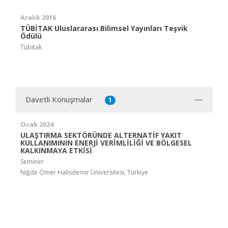
Aralık 2016
TÜBİTAK Uluslararası Bilimsel Yayınları Teşvik
Ödülü
Tübitak
Davetli Konuşmalar
1
Ocak 2024
ULAŞTIRMA SEKTÖRÜNDE ALTERNATİF YAKIT
KULLANIMININ ENERJİ VERİMLİLİĞİ VE BÖLGESEL
KALKINMAYA ETKİSİ
Seminer
Niğde Ömer Halisdemir Üniversitesi, Türkiye