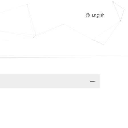
English