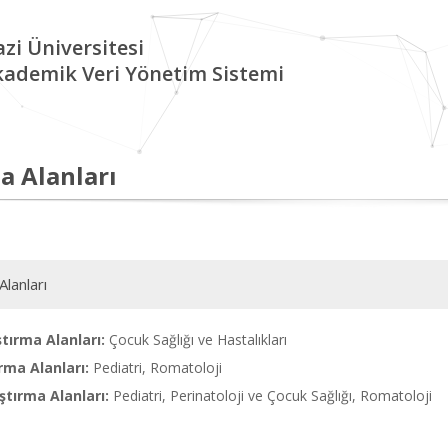
zi Üniversitesi
kademik Veri Yönetim Sistemi
a Alanları
Alanları
tırma Alanları:
Çocuk Sağlığı ve Hastalıkları
rma Alanları:
Pediatri, Romatoloji
tırma Alanları:
Pediatri, Perinatoloji ve Çocuk Sağlığı, Romatoloji