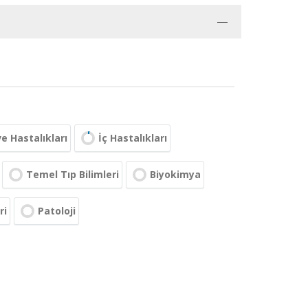
ve Hastalıkları
İç Hastalıkları
Temel Tıp Bilimleri
Biyokimya
ri
Patoloji