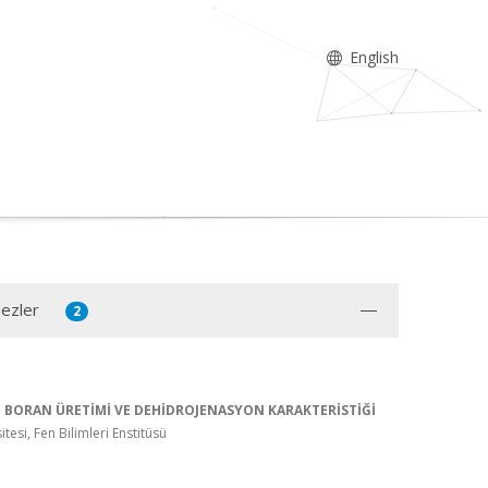
English
Tezler
2
N BORAN ÜRETİMİ VE DEHİDROJENASYON KARAKTERİSTİĞİ
tesi, Fen Bilimleri Enstitüsü