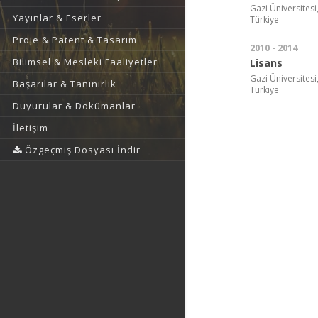
Gazi Üniversitesi,
Yayınlar & Eserler
Türkiye
Proje & Patent & Tasarım
2010 - 2014
Bilimsel & Mesleki Faaliyetler
Lisans
Gazi Üniversitesi
Başarılar & Tanınırlık
Türkiye
Duyurular & Dokümanlar
İletişim
Özgeçmiş Dosyası İndir