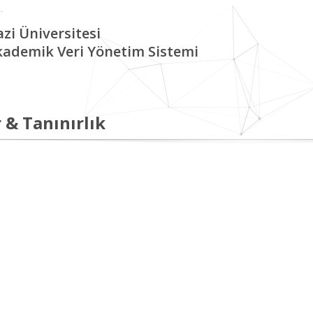
zi Üniversitesi
kademik Veri Yönetim Sistemi
 & Tanınırlık