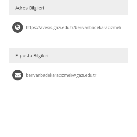
Adres Bilgileri
https://avesis.gazi.edu.tr/berivanbadekaracizmeli
E-posta Bilgileri
berivanbadekaracizmeli@gazi.edu.tr