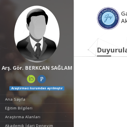
Ga
A
Duyurul
Arş. Gör. BERKCAN SAĞLAM
Araştırmacı kurumdan ayrılmıştır
Ana Sayfa
Eğitim Bilgileri
Araştırma Alanları
Akademik İdari Deneyim