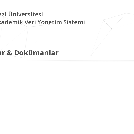
zi Üniversitesi
kademik Veri Yönetim Sistemi
ar & Dokümanlar