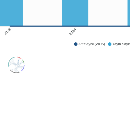
2024
2023
Atıf Sayısı (WOS)
Yayın Sayıs