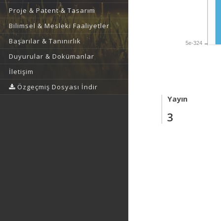
Proje & Patent & Tasarım
Bilimsel & Mesleki Faaliyetler
Başarılar & Tanınırlık
5e-324
Duyurular & Dokümanlar
İletişim
Özgeçmiş Dosyası İndir
Yayın
3