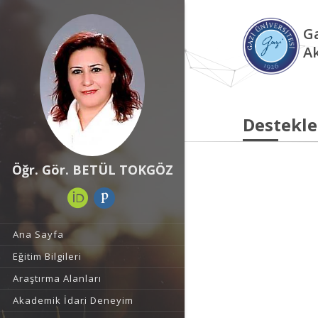
Ga
A
Destekle
Öğr. Gör. BETÜL TOKGÖZ
Ana Sayfa
Eğitim Bilgileri
Araştırma Alanları
Akademik İdari Deneyim