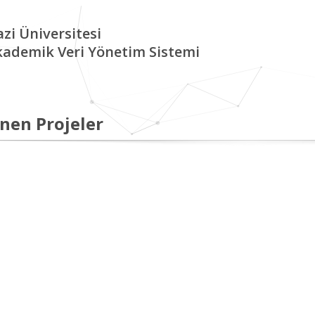
zi Üniversitesi
kademik Veri Yönetim Sistemi
nen Projeler