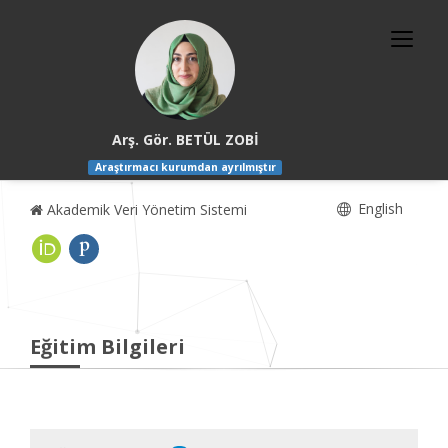
Arş. Gör. BETÜL ZOBİ
Araştırmacı kurumdan ayrılmıştır
English
Akademik Veri Yönetim Sistemi
Eğitim Bilgileri