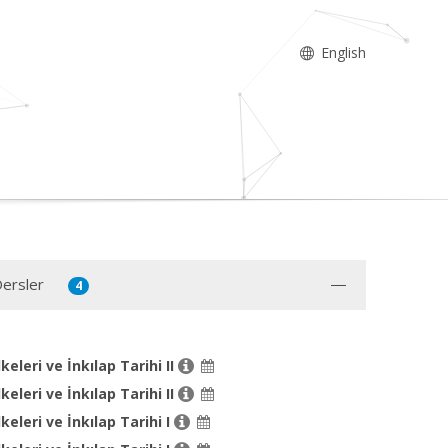
English
Dersler
4
keleri ve İnkılap Tarihi II
keleri ve İnkılap Tarihi II
keleri ve İnkılap Tarihi I