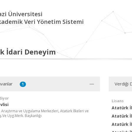
zi Üniversitesi
kademik Veri Yönetim Sistemi
k İdari Deneyim
vanlar
Verdiği 
1
diyor
Lisans
lisi
Atatürk İl
, Araştırma ve Uygulama Merkezleri, Atatürk İlkeleri ve
aş.Ve Uyg.Merk. Başkanlığı
Atatürk İl
Atatürk İl