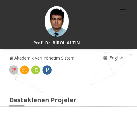
Prof. Dr. BİROL ALTIN
English
Akademik Veri Yönetim Sistemi
Desteklenen Projeler