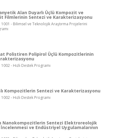
anyetik Alan Duyarlı Üçlü Kompozit ve
 Filmlerinin Sentezi ve Karakterizasyonu
 1001 - Bilimsel ve Teknolojik Araştırma Projelerini
gramı
tat Polistiren Polipirol Üçlü Kompozitlerinin
arakterizasyonu
, 1002 - Hızlı Destek Programı
slı Kompozitlerin Sentezi ve Karakterizasyonu
, 1002 - Hızlı Destek Programı
en Nanokompozitlerin Sentezi Elektroreolojik
n İncelenmesi ve Endüstriyel Uygulamalarının