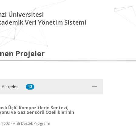
zi Üniversitesi
kademik Veri Yönetim Sistemi
nen Projeler
 Projeler
13
slı Üçlü Kompozitlerin Sentezi,
yonu ve Gaz Sensörü Özelliklerinin
, 1002 - Hızlı Destek Programı