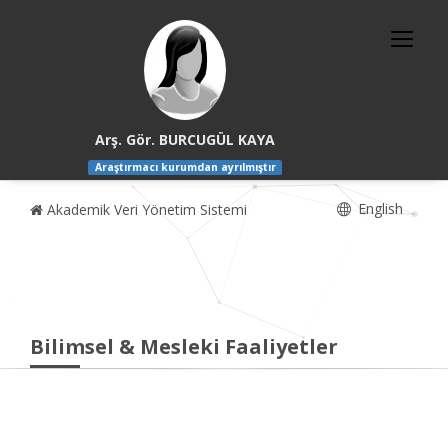
Arş. Gör. BURCUGÜL KAYA
Araştırmacı kurumdan ayrılmıştır
English
Akademik Veri Yönetim Sistemi
Bilimsel & Mesleki Faaliyetler