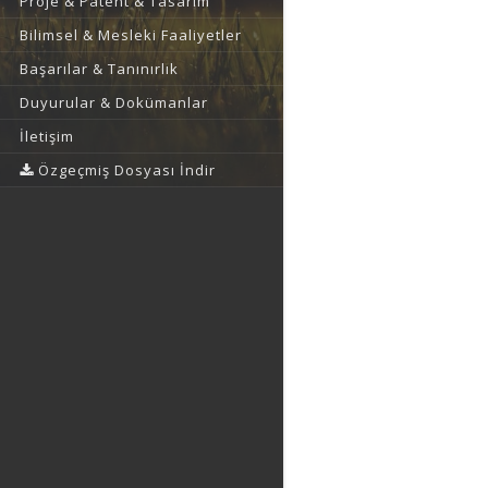
Proje & Patent & Tasarım
Bilimsel & Mesleki Faaliyetler
Başarılar & Tanınırlık
Duyurular & Dokümanlar
İletişim
Özgeçmiş Dosyası İndir