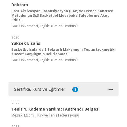
Doktora
Post Aktivasyon Potansiyasyon (PAP) ve French Kontrast
Metodunun 3x3 Basketbol Müsabaka Taleplerine Akut
Etkisi
Gazi Üniversitesi, Sağlık Bilimleri Enstitüsü
2020
Yüksek Lisans
Basketbolcularda 1 Tekrarlı Maksimum Testin İzokinetik
Kuvvet Karşılığının Belirlenmesi
Gazi Üniversitesi, Sağlık Bilimleri Enstitüsü
Sertifika, Kurs ve Eğitimler
3
2022
Tenis 1. Kademe Yardımcı Antrenör Belgesi
Mesleki Eğitim , Türkiye Tenis Federasyonu
2018