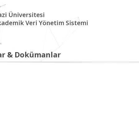
zi Üniversitesi
kademik Veri Yönetim Sistemi
ar & Dokümanlar