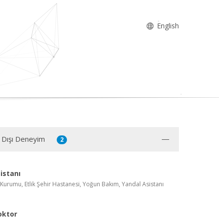
English
 Dışı Deneyim
2
istanı
Kurumu, Etlik Şehir Hastanesi, Yoğun Bakım, Yandal Asistanı
oktor