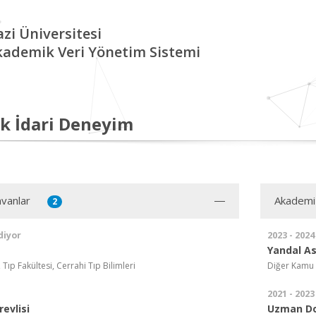
zi Üniversitesi
kademik Veri Yönetim Sistemi
k İdari Deneyim
vanlar
Akademi
2
diyor
2023 - 2024
Yandal As
 Tıp Fakültesi, Cerrahi Tıp Bilimleri
Diğer Kamu 
2021 - 2023
evlisi
Uzman D