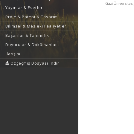
Gazi Üniversitesi,
Yayınlar & Eserler
Proje & Patent & Tasarım
Bilimsel & Mesleki Faaliyetler
Başarılar & Tanınırlık
Duyurular & Dokümanlar
İletişim
Özgeçmiş Dosyası İndir