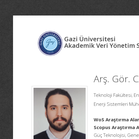
Gazi Üniversitesi
Akademik Veri Yönetim 
Arş. Gör.
Teknoloji Fakültesi, E
Enerji Sistemleri Mühe
WoS Araştırma Alan
Scopus Araştırma Al
Güç Teknolojisi, Genel 