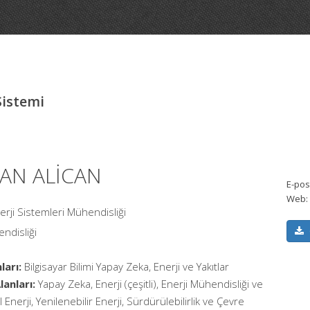
Sistemi
 CAN ALİCAN
E-pos
Web:
nerji Sistemleri Mühendisliği
ndisliği
ları:
Bilgisayar Bilimi Yapay Zeka, Enerji ve Yakıtlar
anları:
Yapay Zeka, Enerji (çeşitli), Enerji Mühendisliği ve
Enerji, Yenilenebilir Enerji, Sürdürülebilirlik ve Çevre