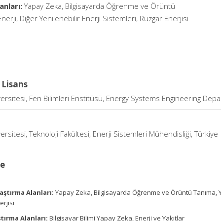
anları:
Yapay Zeka, Bilgisayarda Öğrenme ve Örüntü
nerji, Diğer Yenilenebilir Enerji Sistemleri, Rüzgar Enerjisi
 Lisans
ersitesi, Fen Bilimleri Enstitüsü, Energy Systems Engineering Depa
ersitesi, Teknoloji Fakültesi, Enerji Sistemleri Mühendisliği, Türkiye
ce
aştırma Alanları:
Yapay Zeka, Bilgisayarda Öğrenme ve Örüntü Tanıma, Yenil
rjisi
tırma Alanları:
Bilgisayar Bilimi Yapay Zeka, Enerji ve Yakıtlar