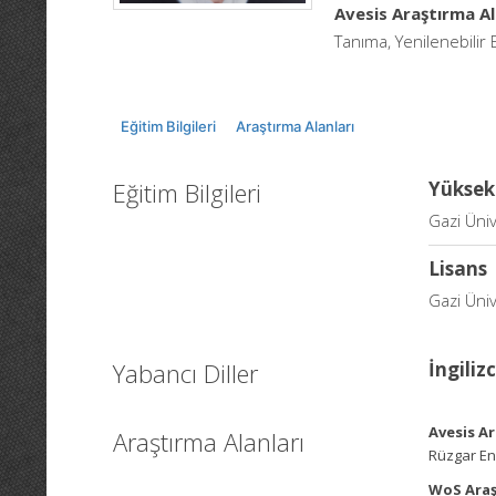
Avesis Araştırma Al
Tanıma, Yenilenebilir E
Eğitim Bilgileri
Araştırma Alanları
Eğitim Bilgileri
Yüksek
Gazi Üniv
Lisans
Gazi Üniv
Yabancı Diller
İngiliz
Avesis Ar
Araştırma Alanları
Rüzgar Ene
WoS Araş