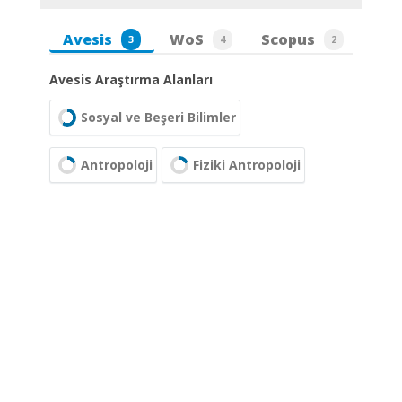
Avesis
WoS
Scopus
3
4
2
Avesis Araştırma Alanları
Sosyal ve Beşeri Bilimler
Antropoloji
Fiziki Antropoloji