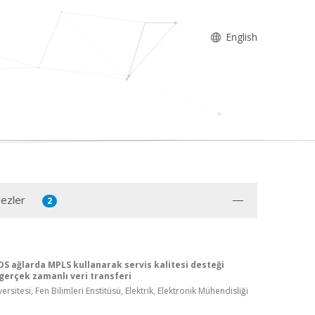
English
Tezler
2
S ağlarda MPLS kullanarak servis kalitesi desteği
gerçek zamanlı veri transferi
rsitesi, Fen Bilimleri Enstitüsü, Elektrik, Elektronik Mühendisliği